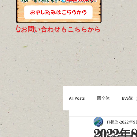
👆お問い合わせもこちらから
All Posts
団全体
BVS隊
IT担当
2022年9
RS隊（18歳以上25歳まで）
2022