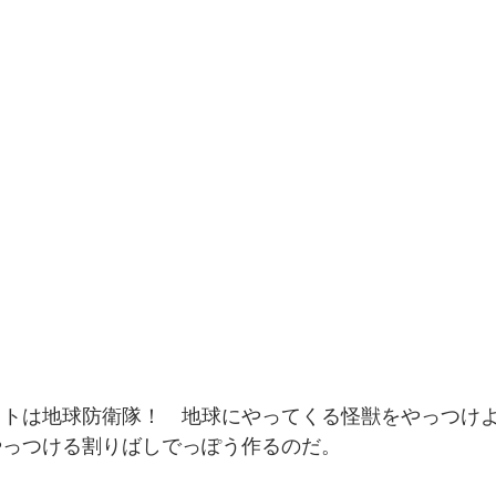
ウトは地球防衛隊！　地球にやってくる怪獣をやっつけ
やっつける割りばしでっぽう作るのだ。