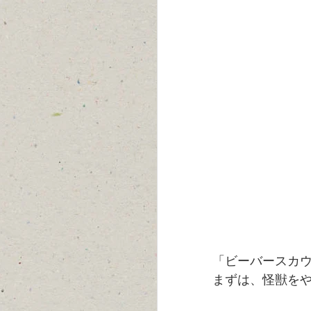
「ビーバースカ
まずは、怪獣を