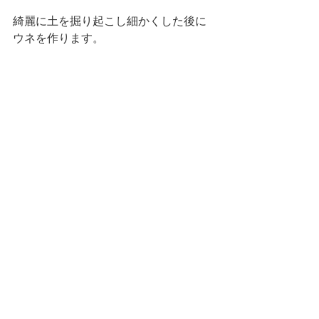
綺麗に土を掘り起こし細かくした後に
ウネを作ります。