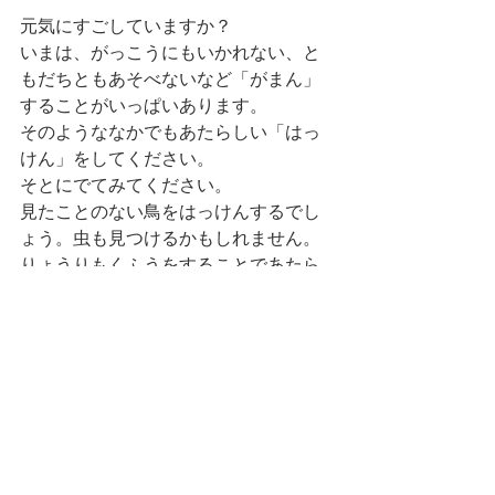
元気にすごしていますか？
いまは、がっこうにもいかれない、と
もだちともあそべないなど「がまん」
することがいっぱいあります。
そのようななかでもあたらしい「はっ
けん」をしてください。
そとにでてみてください。
見たことのない鳥をはっけんするでし
ょう。虫も見つけるかもしれません。
りょうりもくふうをすることであたら
しいりょうりができます。
しゅうかいができるようになったら、
おうちでできたことをおしえてくださ
い。
いっぱい木ノ葉章をわたせるでしょ
う！！　　　　　　Ｙたいちょうより
BVS隊（小1から小2）